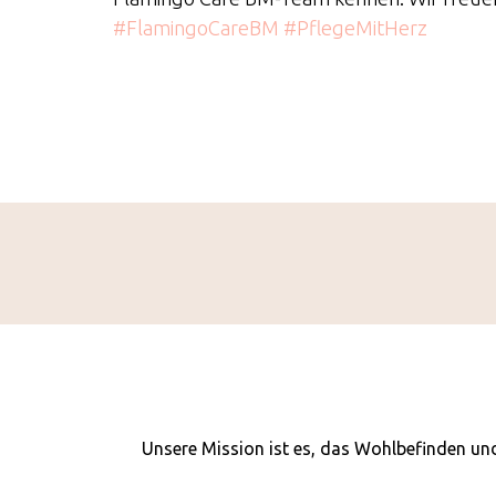
#FlamingoCareBM #PflegeMitHerz
Unsere Mission ist es, das Wohlbefinden und