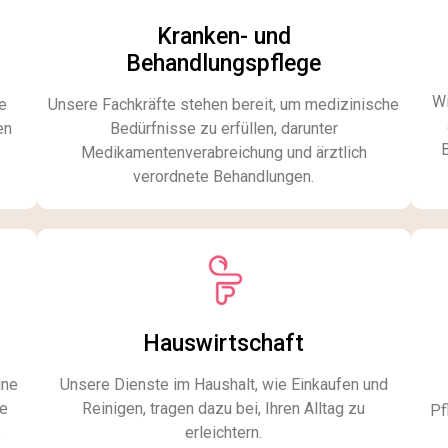
Kranken- und
Behandlungspflege​
Wi
e
Unsere Fachkräfte stehen bereit, um medizinische
en
Bedürfnisse zu erfüllen, darunter
Medikamentenverabreichung und ärztlich
verordnete Behandlungen.
Hauswirtschaft
ine
Unsere Dienste im Haushalt, wie Einkaufen und
ie
Reinigen, tragen dazu bei, Ihren Alltag zu
Pf
.
erleichtern.