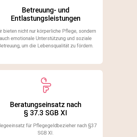
Betreuung- und
Entlastungsleistungen​
r bieten nicht nur körperliche Pflege, sondern
auch emotionale Unterstützung und soziale
Betreuung, um die Lebensqualität zu fördern.
Beratungseinsatz nach
§ 37.3 SGB XI
legeeinsatz für Pflegegeldbezieher nach §37
SGB XI.