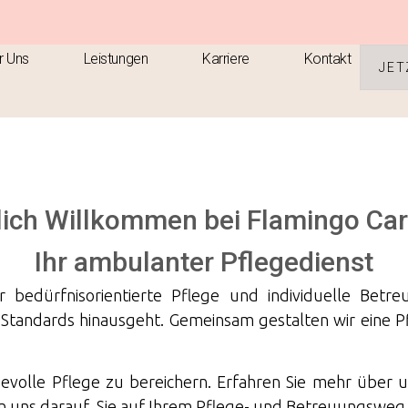
r Uns
Leistungen
Karriere
Kontakt
JET
lich Willkommen bei Flamingo Ca
Ihr ambulanter Pflegedienst
ür bedürfnisorientierte Pflege und individuelle Bet
e Standards hinausgeht. Gemeinsam gestalten wir eine 
ebevolle Pflege zu bereichern. Erfahren Sie mehr über 
 uns darauf, Sie auf Ihrem Pflege- und Betreuungsweg