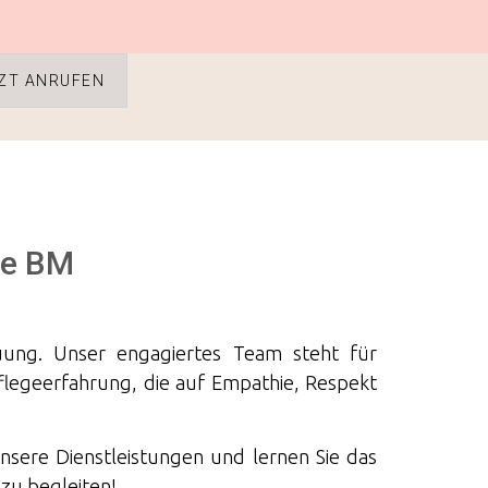
ZT ANRUFEN
re BM
reuung. Unser engagiertes Team steht für
Pflegeerfahrung, die auf Empathie, Respekt
unsere Dienstleistungen und lernen Sie das
 zu begleiten!