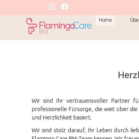
Home
Übe
Herz
Wir sind Ihr vertrauensvoller Partner f
professionelle Fürsorge, die weit über di
und Herzlichkeit basiert.
Wir sind stolz darauf, Ihr Leben durch li
Flamingo Care BM-Team kennen. Wir freuen