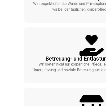
Wir respektieren die Würde und Privatsphär
wir bei der täglichen Körperpfle
Betreuung- und Entlastu
Wir bieten nicht nur körperliche Pflege,
Unterstützung und soziale Betreuung, um die