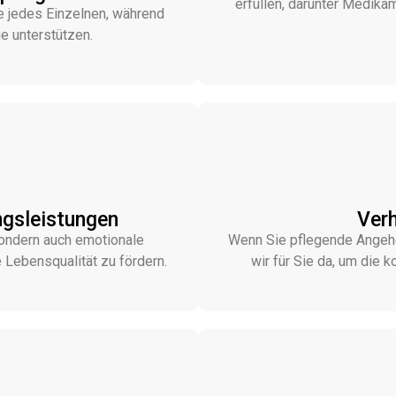
erfüllen, darunter Medika
e jedes Einzelnen, während
ge unterstützen.
ngsleistungen
Verh
 sondern auch emotionale
Wenn Sie pflegende Angehör
 Lebensqualität zu fördern.
wir für Sie da, um die k