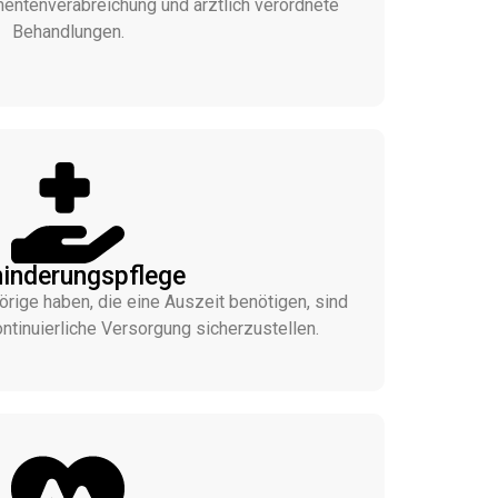
mentenverabreichung und ärztlich verordnete
Behandlungen.
inderungspflege
ige haben, die eine Auszeit benötigen, sind
ontinuierliche Versorgung sicherzustellen.