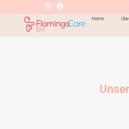
Home
Übe
Unser