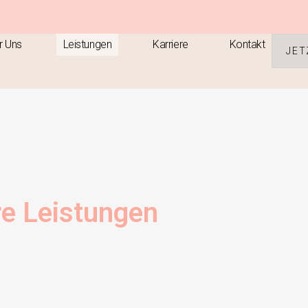
r Uns
Leistungen
Karriere
Kontakt
JET
e Leistungen