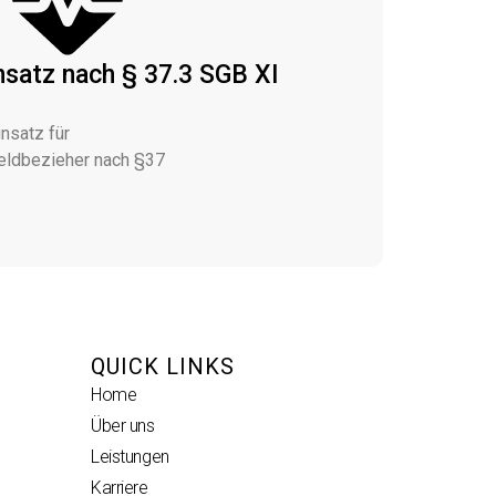
satz nach § 37.3 SGB XI​
nsatz für
eldbezieher nach §37
QUICK LINKS
Home
Über uns
Leistungen
Karriere